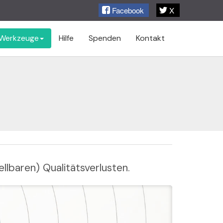
Facebook
X
Werkzeuge
Hilfe
Spenden
Kontakt
lbaren) Qualitätsverlusten.