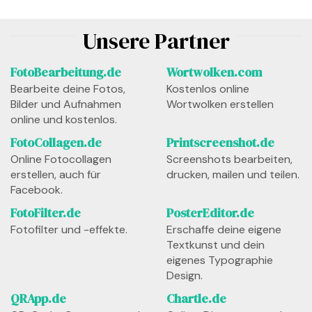
Unsere Partner
FotoBearbeitung.de
Wortwolken.com
Bearbeite deine Fotos,
Kostenlos online
Bilder und Aufnahmen
Wortwolken erstellen
online und kostenlos.
FotoCollagen.de
Printscreenshot.de
Online Fotocollagen
Screenshots bearbeiten,
erstellen, auch für
drucken, mailen und teilen.
Facebook.
FotoFilter.de
PosterEditor.de
Fotofilter und -effekte.
Erschaffe deine eigene
Textkunst und dein
eigenes Typographie
Design.
QRApp.de
Chartle.de